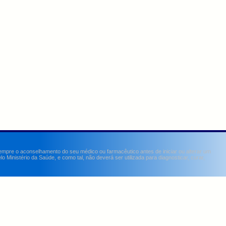
sempre o aconselhamento do seu médico ou farmacêutico antes de iniciar ou alterar um
Ministério da Saúde, e como tal, não deverá ser utilizada para diagnosticar, curar,