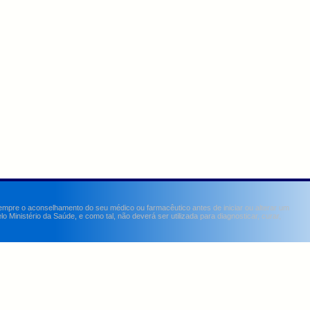
sempre o aconselhamento do seu médico ou farmacêutico antes de iniciar ou alterar um
Ministério da Saúde, e como tal, não deverá ser utilizada para diagnosticar, curar,