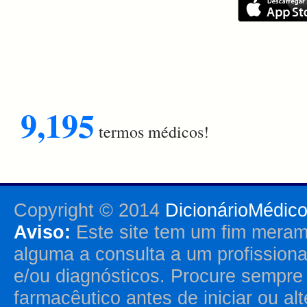
9,195
termos médicos!
Copyright © 2014
DicionárioMédic
Aviso:
Este site tem um fim merame
alguma a consulta a um profission
e/ou diagnósticos. Procure sempr
farmacêutico antes de iniciar ou al