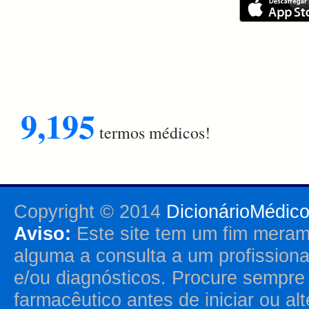
9,195
termos médicos!
Copyright © 2014
DicionárioMédic
Aviso:
Este site tem um fim merame
alguma a consulta a um profission
e/ou diagnósticos. Procure sempr
farmacêutico antes de iniciar ou al