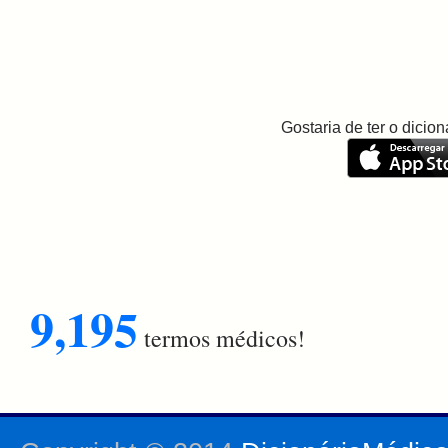
Gostaria de ter o dici
9,195
termos médicos!