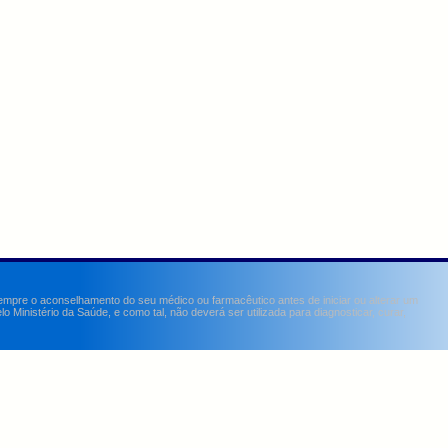
sempre o aconselhamento do seu médico ou farmacêutico antes de iniciar ou alterar um
Ministério da Saúde, e como tal, não deverá ser utilizada para diagnosticar, curar,