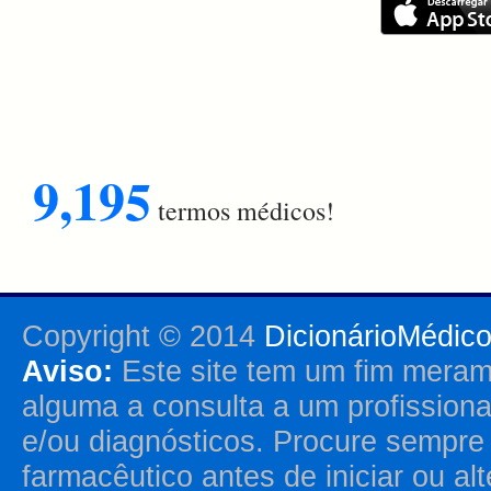
9,195
termos médicos!
Copyright © 2014
DicionárioMédic
Aviso:
Este site tem um fim merame
alguma a consulta a um profission
e/ou diagnósticos. Procure sempr
farmacêutico antes de iniciar ou al