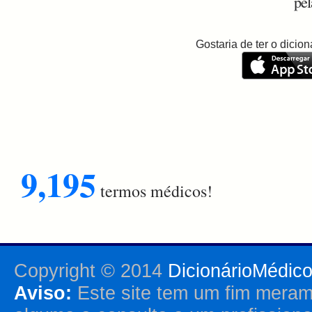
pel
Gostaria de ter o dici
9,195
termos médicos!
Copyright © 2014
DicionárioMédic
Aviso:
Este site tem um fim merame