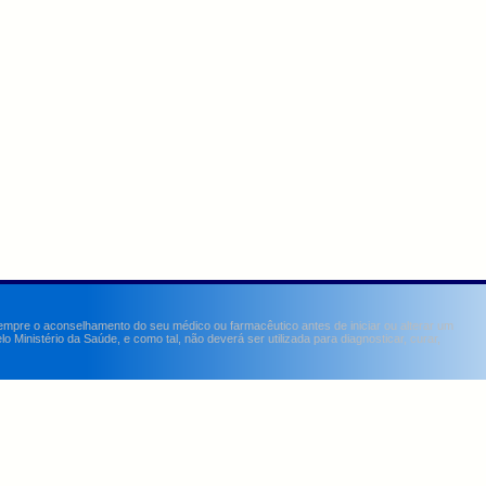
sempre o aconselhamento do seu médico ou farmacêutico antes de iniciar ou alterar um
Ministério da Saúde, e como tal, não deverá ser utilizada para diagnosticar, curar,