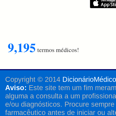
9,195
termos médicos!
Copyright © 2014
DicionárioMédic
Aviso:
Este site tem um fim merame
alguma a consulta a um profission
e/ou diagnósticos. Procure sempr
farmacêutico antes de iniciar ou al