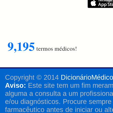
9,195
termos médicos!
Copyright © 2014
DicionárioMédic
Aviso:
Este site tem um fim merame
alguma a consulta a um profission
e/ou diagnósticos. Procure sempr
farmacêutico antes de iniciar ou al