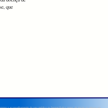
se, que
sempre o aconselhamento do seu médico ou farmacêutico antes de iniciar ou alterar um