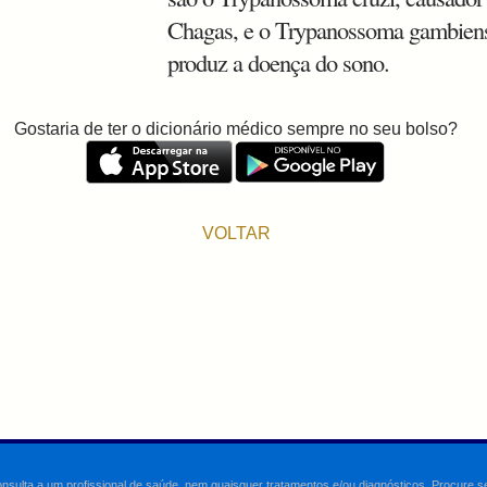
Chagas, e o Trypanossoma gambien
produz a doença do sono.
Gostaria de ter o dicionário médico sempre no seu bolso?
VOLTAR
onsulta a um profissional de saúde, nem quaisquer tratamentos e/ou diagnósticos. Procure 