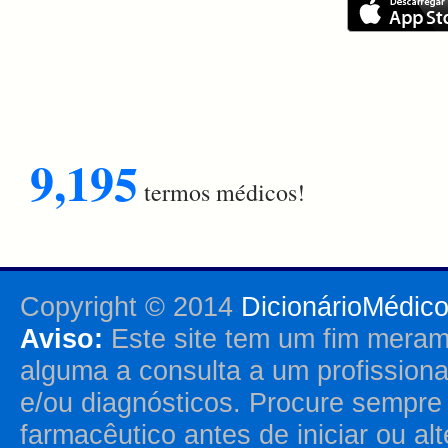
9,195
termos médicos!
Copyright © 2014
DicionárioMédic
Aviso:
Este site tem um fim merame
alguma a consulta a um profission
e/ou diagnósticos. Procure sempr
farmacêutico antes de iniciar ou al