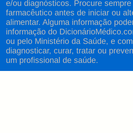
e/ou diagnósticos. Procure sempr
farmacêutico antes de iniciar ou al
alimentar. Alguma informação pode
informação do DicionárioMédico.co
ou pelo Ministério da Saúde, e como
diagnosticar, curar, tratar ou prev
um profissional de saúde.