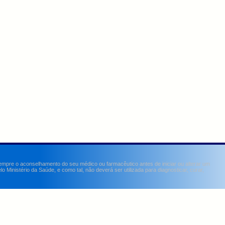
sempre o aconselhamento do seu médico ou farmacêutico antes de iniciar ou alterar um
Ministério da Saúde, e como tal, não deverá ser utilizada para diagnosticar, curar,