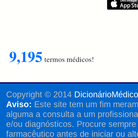
9,195
termos médicos!
Copyright © 2014
DicionárioMédic
Aviso:
Este site tem um fim merame
alguma a consulta a um profission
e/ou diagnósticos. Procure sempr
farmacêutico antes de iniciar ou al