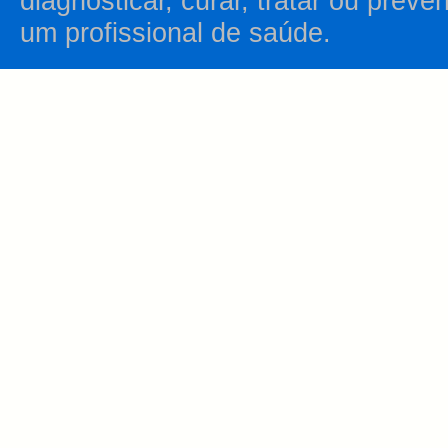
diagnosticar, curar, tratar ou prev
um profissional de saúde.