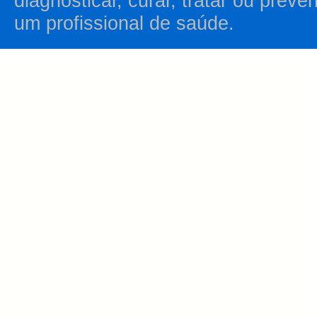
diagnosticar, curar, tratar ou prev
um profissional de saúde.