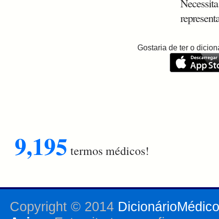
Necessita
represent
Gostaria de ter o dici
9,195
termos médicos!
Copyright © 2014
DicionárioMédic