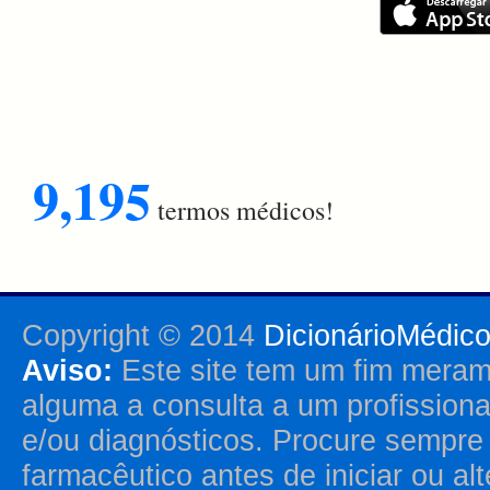
9,195
termos médicos!
Copyright © 2014
DicionárioMédic
Aviso:
Este site tem um fim merame
alguma a consulta a um profission
e/ou diagnósticos. Procure sempr
farmacêutico antes de iniciar ou al