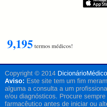
9,195
termos médicos!
Copyright © 2014
DicionárioMédic
Aviso:
Este site tem um fim merame
alguma a consulta a um profission
e/ou diagnósticos. Procure sempr
farmacêutico antes de iniciar ou al