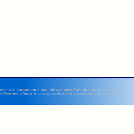
sempre o aconselhamento do seu médico ou farmacêutico antes de iniciar ou alterar um
Ministério da Saúde, e como tal, não deverá ser utilizada para diagnosticar, curar,