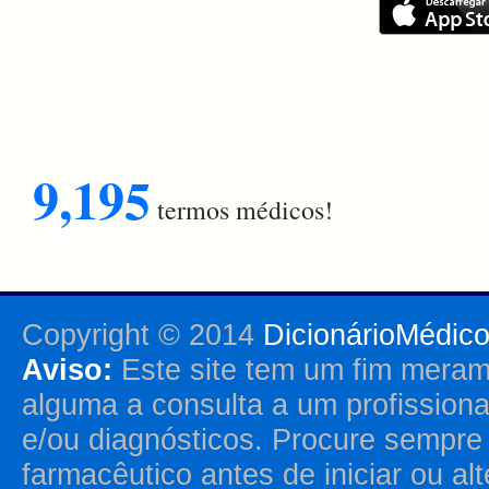
9,195
termos médicos!
Copyright © 2014
DicionárioMédic
Aviso:
Este site tem um fim merame
alguma a consulta a um profission
e/ou diagnósticos. Procure sempr
farmacêutico antes de iniciar ou al