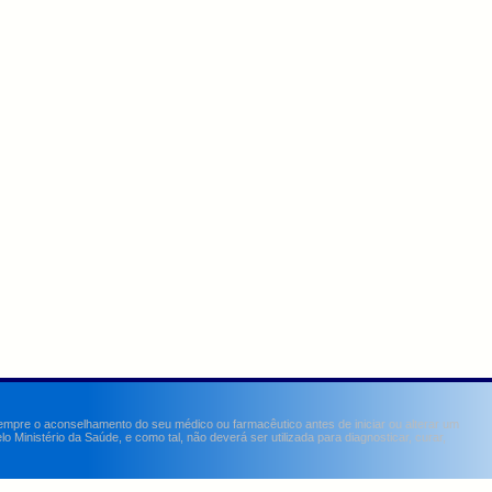
sempre o aconselhamento do seu médico ou farmacêutico antes de iniciar ou alterar um
Ministério da Saúde, e como tal, não deverá ser utilizada para diagnosticar, curar,