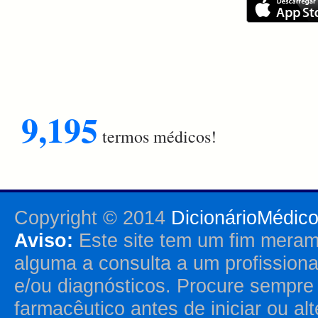
9,195
termos médicos!
Copyright © 2014
DicionárioMédic
Aviso:
Este site tem um fim merame
alguma a consulta a um profission
e/ou diagnósticos. Procure sempr
farmacêutico antes de iniciar ou al