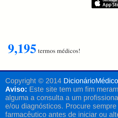
9,195
termos médicos!
Copyright © 2014
DicionárioMédic
Aviso:
Este site tem um fim merame
alguma a consulta a um profission
e/ou diagnósticos. Procure sempr
farmacêutico antes de iniciar ou al