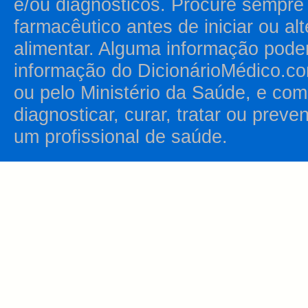
e/ou diagnósticos. Procure sempr
farmacêutico antes de iniciar ou al
alimentar. Alguma informação pode
informação do DicionárioMédico.co
ou pelo Ministério da Saúde, e como
diagnosticar, curar, tratar ou prev
um profissional de saúde.