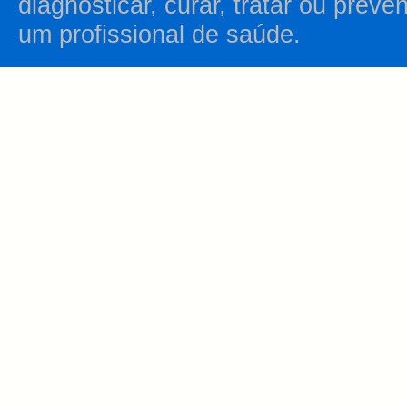
diagnosticar, curar, tratar ou prev
um profissional de saúde.