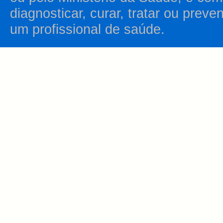
diagnosticar, curar, tratar ou prev
um profissional de saúde.