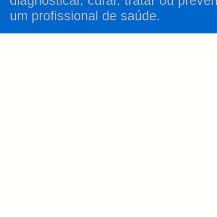
diagnosticar, curar, tratar ou prev
um profissional de saúde.