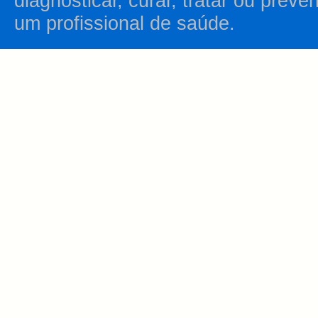
diagnosticar, curar, tratar ou prev
um profissional de saúde.