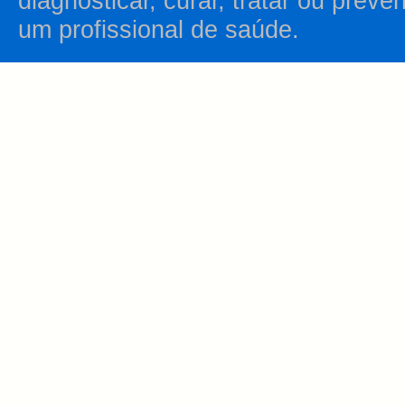
diagnosticar, curar, tratar ou prev
um profissional de saúde.