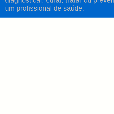
diagnosticar, curar, tratar ou prev
um profissional de saúde.