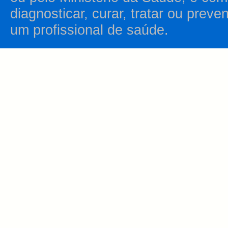
diagnosticar, curar, tratar ou prev
um profissional de saúde.