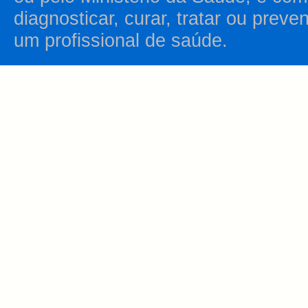
diagnosticar, curar, tratar ou prev
um profissional de saúde.