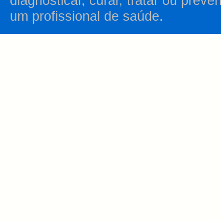
diagnosticar, curar, tratar ou prev
um profissional de saúde.