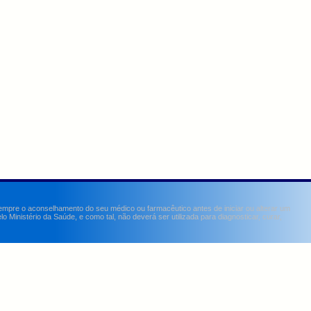
sempre o aconselhamento do seu médico ou farmacêutico antes de iniciar ou alterar um
Ministério da Saúde, e como tal, não deverá ser utilizada para diagnosticar, curar,