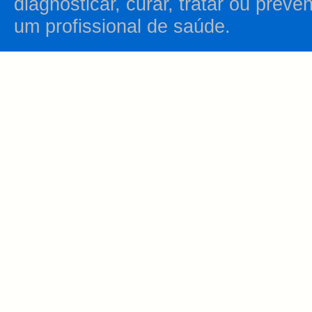
diagnosticar, curar, tratar ou prev
um profissional de saúde.